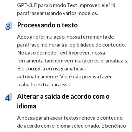
GPT-3. E para o modo Text Improver, ele irá
parafrasear usando vários modelos.
Processando o texto
Após a reformulação, nossa ferramenta de
paráfrase melhorará a legibilidade do conteúdo.
No caso do modo Text Improver, nossa
ferramenta também verificará erros gramaticais.
Ele corrigirá erros gramaticais
automaticamente. Você não precisa fazer
trabalho extra para isso.
Alterar a saída de acordo com o
idioma
A nossa parafrasear textos renova o conteúdo
de acordo com o idioma selecionado. É benéfico