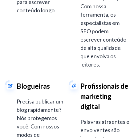
para escrever
Com nossa
conteúdo longo
ferramenta, os
especialistas em
SEO podem
escrever conteúdo
de alta qualidade
que envolva os
leitores.
Blogueiras
Profissionais de
marketing
Precisa publicar um
digital
blog rapidamente?
Nós protegemos
Palavras atraentes e
você. Com nossos
envolventes são
modos de