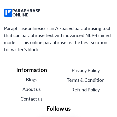
PARAPHRASE
ONLINE
Paraphraseonline.io is an AI-based paraphrasing tool
that can paraphrase text with advanced NLP-trained
models. This online paraphraser is the best solution
for writer's block.
Information
Privacy Policy
Blogs
Terms & Condition
About us
Refund Policy
Contact us
Follow us