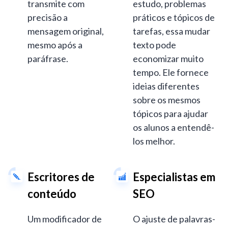
transmite com
estudo, problemas
precisão a
práticos e tópicos de
mensagem original,
tarefas, essa mudar
mesmo após a
texto pode
paráfrase.
economizar muito
tempo. Ele fornece
ideias diferentes
sobre os mesmos
tópicos para ajudar
os alunos a entendê-
los melhor.
Escritores de
Especialistas em
conteúdo
SEO
Um modificador de
O ajuste de palavras-