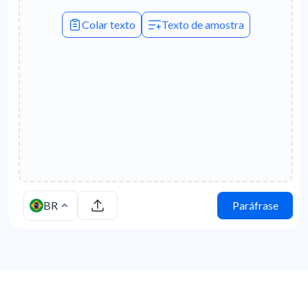
Colar texto
Texto de amostra
BR
Paráfrase