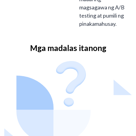
magsagawa ng A/B
testing at pumili ng
pinakamahusay.
Mga madalas itanong