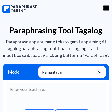
PARAPHRASE
ONLINE
Paraphrasing Tool Tagalog
Paraphrase ang anumang teksto gamit ang aming AI
tagalog paraphrasing tool. I-paste ang mga talata sa
input box sa ibaba at i-click ang button na “Paraphrase”.
Mode
Pamantayan