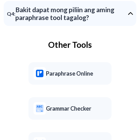
Bakit dapat mong piliin ang aming
Q4:
paraphrase tool tagalog?
Other Tools
Paraphrase Online
Grammar Checker