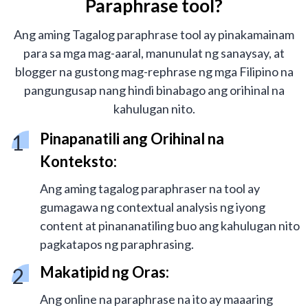
Paraphrase tool?
Ang aming Tagalog paraphrase tool ay pinakamainam
para sa mga mag-aaral, manunulat ng sanaysay, at
blogger na gustong mag-rephrase ng mga Filipino na
pangungusap nang hindi binabago ang orihinal na
kahulugan nito.
Pinapanatili ang Orihinal na
Konteksto:
Ang aming tagalog paraphraser na tool ay
gumagawa ng contextual analysis ng iyong
content at pinananatiling buo ang kahulugan nito
pagkatapos ng paraphrasing.
Makatipid ng Oras:
Ang online na paraphrase na ito ay maaaring