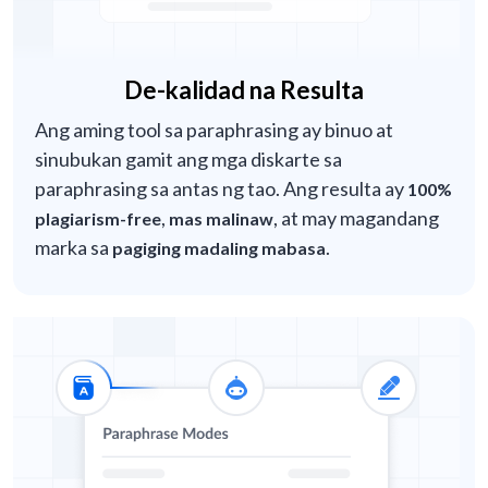
De-kalidad na Resulta
Ang aming tool sa paraphrasing ay binuo at
sinubukan gamit ang mga diskarte sa
paraphrasing sa antas ng tao. Ang resulta ay
100%
,
, at may magandang
plagiarism-free
mas malinaw
marka sa
.
pagiging madaling mabasa