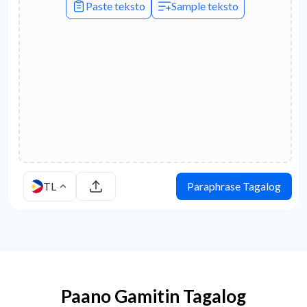
Paste teksto
Sample teksto
TL
Paraphrase Tagalog
Paano Gamitin Tagalog