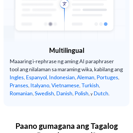
Multilingual
Maaaring i-rephrase ng aming AI paraphraser
tool ang nilalaman sa maraming wika, kabilang ang
Ingles
Espanyol
Indonesian
Aleman
Portuges
,
,
,
,
,
Pranses
Italyano
Vietnamese
Turkish
,
,
,
,
Romanian
Swedish
Danish
Polish
Dutch
,
,
,
, y
.
Paano gumagana ang Tagalog