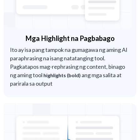
Mga Highlight na Pagbabago
Ito ay isa pang tampok na gumagawa ng aming AI
paraphrasing na isang natatanging tool.
Pagkatapos mag-rephrasing ng content, binago
ng aming tool
ang mga salita at
highlights (bold)
parirala sa output