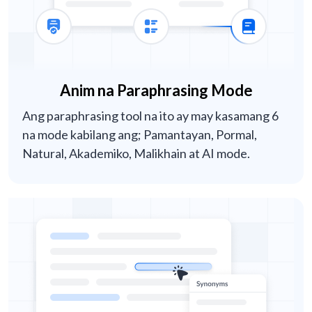
Anim na Paraphrasing Mode
Ang paraphrasing tool na ito ay may kasamang 6
na mode kabilang ang; Pamantayan, Pormal,
Natural, Akademiko, Malikhain at AI mode.