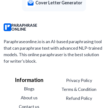
Cover Letter Generator
PARAPHRASE
ONLINE
Paraphraseonline.io is an AI-based paraphrasing tool
that can paraphrase text with advanced NLP-trained
models. This online paraphraser is the best solution
for writer's block.
Information
Privacy Policy
Blogs
Terms & Condition
About us
Refund Policy
Contact us