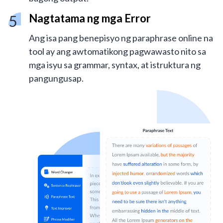
Nagtatama ng mga Error
Ang isa pang benepisyo ng paraphrase online na
tool ay ang awtomatikong pagwawasto nito sa
mga isyu sa grammar, syntax, at istruktura ng
pangungusap.