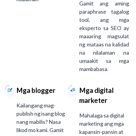
Gamit ang aming
paraphrase tagalog
tool, ang mga
eksperto sa SEO ay
maaaring magsulat
ng mataas na kalidad
na nilalaman na
umaakit sa mga
mambabasa.
Mga blogger
Mga digital
marketer
Kailangang mag-
publish ng isang blog
Mahalaga sa digital
nang mabilis? Nasa
marketing ang mga
likod mo kami. Gamit
kapansin-pansin at